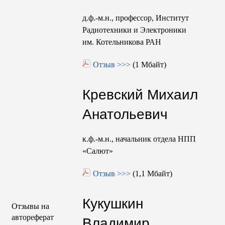
д.ф.-м.н., профессор, Институт
Радиотехники и Электроники
им. Котельникова РАН
Отзыв >>>
(1 Мбайт)
Кревский Михаил
Анатольевич
к.ф.-м.н., начальник отдела НПП
«Салют»
Отзыв >>>
(1,1 Мбайт)
Кукушкин
Отзывы на
автореферат
Владимир