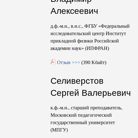
Алексеевич
д.ф.-м.н., в.н.с., ФГБУ «Федеральный
исследовательский центр Институт
прикладной физики Российской
академии наук» (ИПФРАН)
Отзыв >>>
(390 Kбайт)
Селиверстов
Сергей Валерьевич
к.ф.-м.н., старший преподаватель,
Московский педагогический
государственный университет
(МПГУ)