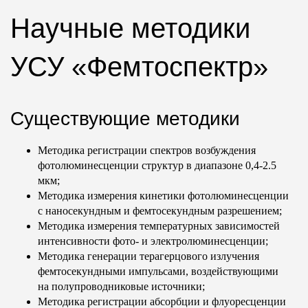
Научные методики
УСУ «Фемтоспектр»
Cуществующие методики
Методика регистрации спектров возбуждения
фотолюминесценции структур в диапазоне 0,4-2.5
мкм;
Методика измерения кинетики фотолюминесценции
с наносекундным и фемтосекундным разрешением;
Методика измерения температурных зависимостей
интенсивности фото- и электролюминесценции;
Методика генерации терагерцового излучения
фемтосекундными импульсами, воздействующими
на полупроводниковые источники;
Методика регистрации абсорбции и флуоресценции