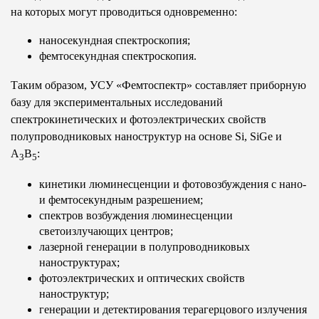
на которых могут проводиться одновременно:
наносекундная спектроскопия;
фемтосекундная спектроскопия.
Таким образом, УСУ «Фемтоспектр» составляет приборную
базу для экспериментальных исследований
спектрокинетических и фотоэлектрических свойств
полупроводниковых наноструктур на основе Si, SiGe и
А
B
:
3
5
кинетики люминесценции и фотовозбуждения с нано-
и фемтосекундным разрешением;
спектров возбуждения люминесценции
светоизлучающих центров;
лазерной генерации в полупроводниковых
наноструктурах;
фотоэлектрических и оптических свойств
наноструктур;
генерации и детектирования терагерцового излучения