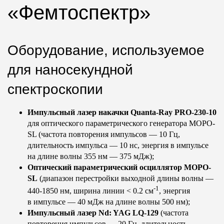
«Фемтоспектр»
Оборудование, используемое
для наносекундной
спектроскопии
Импульсный лазер накачки Quanta-Ray PRO-230-10
для оптического параметрического генератора MOPO-
SL (частота повторения импульсов — 10 Гц,
длительность импульса — 10 нс, энергия в импульсе
на длине волны 355 нм — 375 мДж);
Оптический параметрический осциллятор MOPO-
SL
(диапазон перестройки выходной длины волны —
-1
440-1850 нм, ширина линии < 0.2 см
, энергия
в импульсе — 40 мДж на длине волны 500 нм);
Импульсный лазер Nd: YAG LQ-129
(частота
повторения импульсов — 20 Гц, длительность