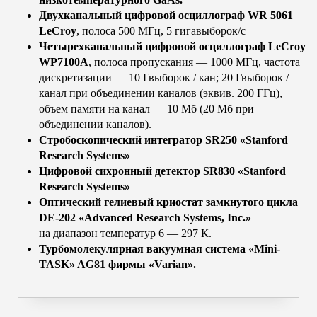
Двухканальный цифровой осциллограф WR 5061
LeCroy
, полоса 500 МГц, 5 гигавыборок/с
Четырехканальный цифровой осциллограф LeCroy
WP7100A
, полоса пропускания — 1000 МГц, частота
дискретизации — 10 Гвыборок / кан; 20 Гвыборок /
канал при объединении каналов (эквив. 200 ГГц),
объем памяти на канал — 10 Мб (20 Мб при
объединении каналов).
Стробоскопический интегратор SR250 «Stanford
Research Systems»
Цифровой сихронный детектор SR830 «Stanford
Research Systems»
Оптический гелиевый криостат замкнутого цикла
DE-202 «Advanced Research Systems, Inc.»
на диапазон температур 6 — 297 К.
Турбомолекулярная вакуумная система «Mini-
TASK» AG81 фирмы «Varian».