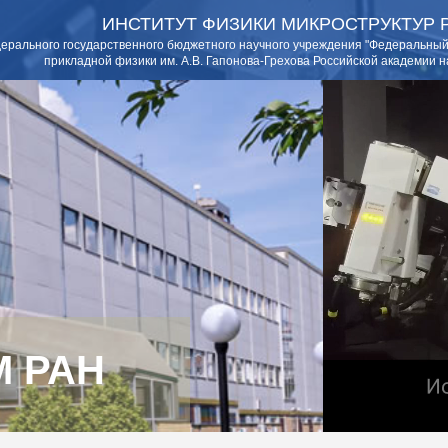
ИНСТИТУТ ФИЗИКИ МИКРОСТРУКТУР 
ерального государственного бюджетного научного учреждения "Федеральный
прикладной физики им. А.В. Гапонова-Грехова Российской академии н
 РАН