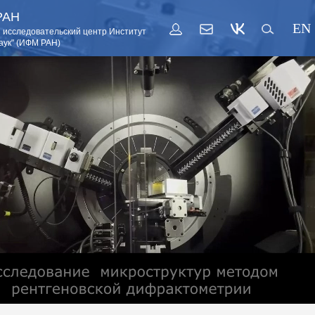
РАН
EN
 исследовательский центр Институт
аук" (ИФМ РАН)