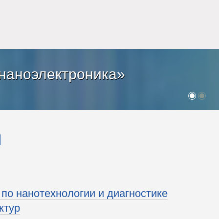
наноэлектроника»
ы
по нанотехнологии и диагностике
ктур