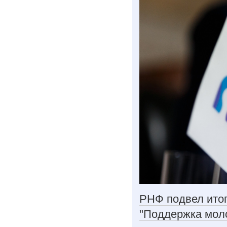
РНФ подвел итог
"Поддержка мол