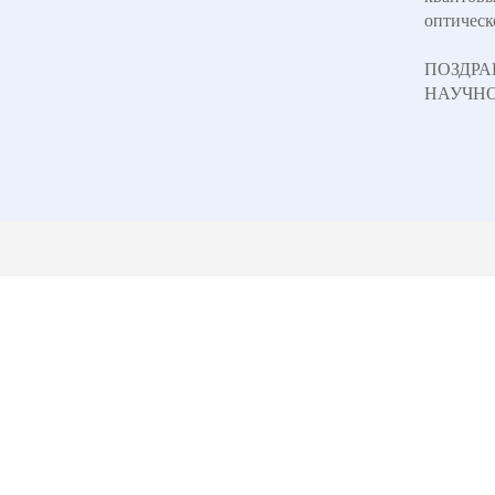
оптическ
ПОЗДР
НАУЧНО