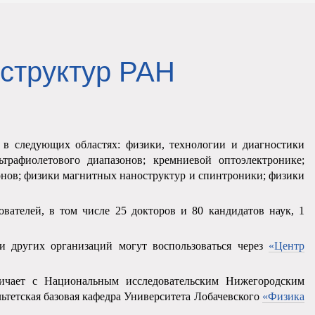
структур РАН
 следующих областях: физики, технологии и диагностики
трафиолетового диапазонов; кремниевой оптоэлектронике;
зонов; физики магнитных наноструктур и спинтроники; физики
ователей, в том числе 25 докторов и 80 кандидатов наук, 1
и других организаций могут воспользоваться через
«Центр
чает с Национальным исследовательским Нижегородским
тетская базовая кафедра Университета Лобачевского
«Физика