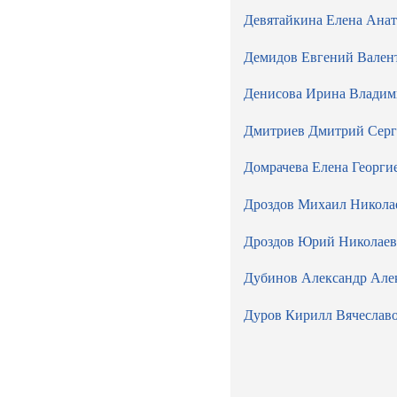
Девятайкина Елена Анат
Демидов Евгений Вален
Денисова Ирина Владим
Дмитриев Дмитрий Серг
Домрачева Елена Георги
Дроздов Михаил Никола
Дроздов Юрий Николае
Дубинов Александр Але
Дуров Кирилл Вячеслав