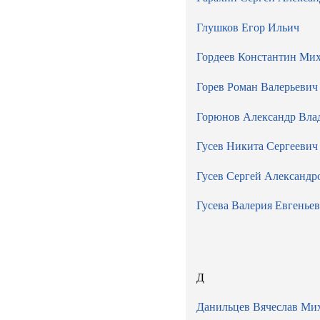
Глушков Егор Ильич
Гордеев Константин Ми
Горев Роман Валерьевич
Горюнов Александр Вла
Гусев Никита Сергеевич
Гусев Сергей Александр
Гусева Валерия Евгенье
Д
Данильцев Вячеслав Ми