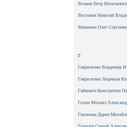
Волков Петр Витальевич
Востоков Николай Влад
Вязанкин Олег Сергееви
Г
Гавриленко Владимир И
Гавриленко Людмила Вл
Гайкович Константин П
Галин Михаил Александ
Гапонова Дария Михайл
Гарахин Сергей Алекса