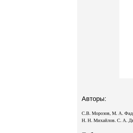
Авторы:
С.В. Морозов, М. А. Фад
Н. Н. Михайлов
.
С. А. 