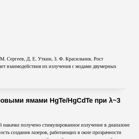
 М. Сергеев
,
Д. Е. Уткин
,
З. Ф. Красильник
. Рост
ет взаимодействия их излучения с модами двумерных
товыми ямами HgTe/HgCdTe при λ~3
 накачке получено стимулированное излучение в диапазоне
ость создания лазеров, работающих в окне прозрачности