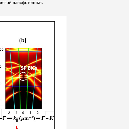
ниевой нанофотоники.