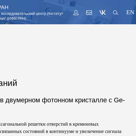
РАН
EN
 исследовательский центр Институт
аук" (ИФМ РАН)
аний
в двумерном фотонном кристалле с Ge-
ксагональной решетки отверстий в кремниевых
связанных состояний в континууме и увеличение сигнала