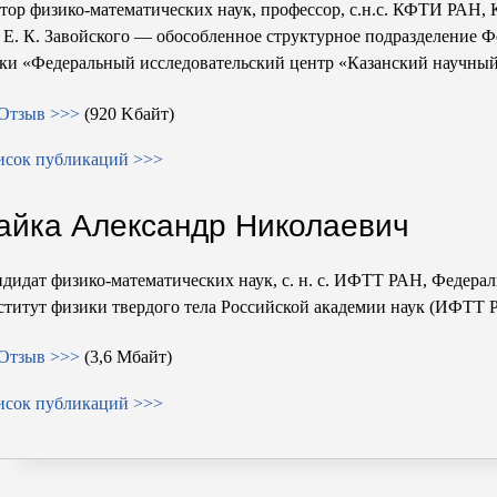
тор физико-математических наук, профессор, с.н.с. КФТИ РАН,
.
Е. К. Завойского
— обособленное структурное подразделение Ф
ки «Федеральный исследовательский центр «Казанский научный
Отзыв >>>
(920 Kбайт)
исок публикаций >>>
айка Александр Николаевич
дидат физико-математических наук, с. н. с. ИФТТ РАН, Федера
титут физики твердого тела Российской академии наук (ИФТТ 
Отзыв >>>
(3,6 Мбайт)
исок публикаций >>>