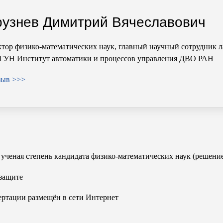
рузнев Димитрий Вячеславович
тор физико-математических наук, главный научный сотрудник 
ГУН Институт автоматики и процессов управления ДВО РАН
зыв >>>
ученая степень кандидата физико-математических наук (решение
 защите
ертации размещён в сети Интернет