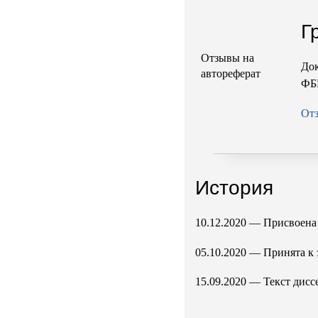
Г
Отзывы на
Док
автореферат
ФБ
От
История
10.12.2020 — Присвоена 
05.10.2020 — Принята к
15.09.2020 — Текст дисс