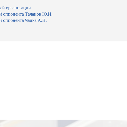
ей организации
й оппонента Таланов Ю.И.
й оппонента Чайка А.Н.