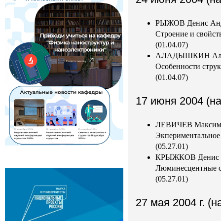
РЫЖОВ Денис Анд
Строение и свойст
(01.04.07)
АЛАДЫШКИН Алекс
Особенности струк
(01.04.07)
17 июня 2004 (на
ЛЕВИЧЕВ Максим 
Экпериментальное 
(05.27.01)
КРЫЖКОВ Денис И
Люминесцентные св
(05.27.01)
27 мая 2004 г. (