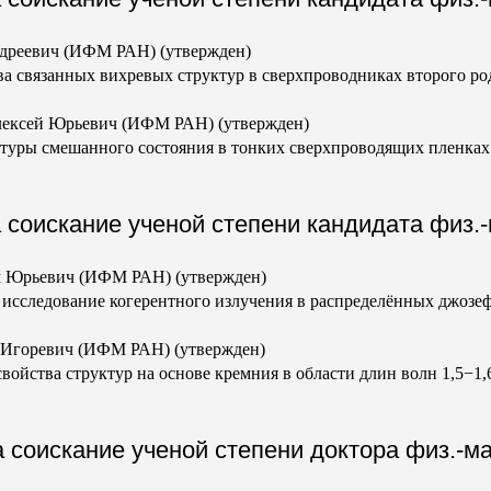
реевич (ИФМ РАН) (утвержден)
ва связанных вихревых структур в сверхпроводниках второго ро
ей Юрьевич (ИФМ РАН) (утвержден)
туры смешанного состояния в тонких сверхпроводящих пленках
 соискание ученой степени кандидата физ.-м
Юрьевич (ИФМ РАН) (утвержден)
исследование когерентного излучения в распределённых джозе
горевич (ИФМ РАН) (утвержден)
ойства структур на основе кремния в области длин волн 1,5−1,
на соискание ученой степени доктора физ.-ма