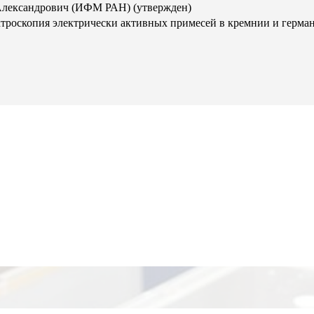
ександрович (ИФМ РАН) (утвержден)
троскопия электрически активных примесей в кремнии и герма