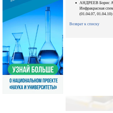
АНДРЕЕВ Борис Ал
Инфракрасная спек
(01.04.07, 01.04.10)
Возврат к списку