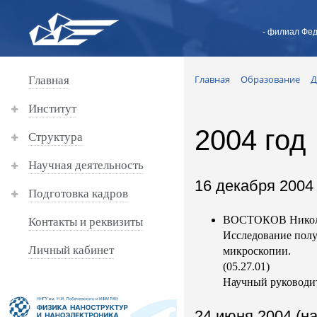
- филиал Фед
Главная
Образование
Д
Главная
Институт
2004 год
Структура
Научная деятельность
16 декабря 2004 
Подготовка кадров
ВОСТОКОВ Никола
Контакты и реквизиты
Исследование полу
Личный кабинет
микроскопии.
(05.27.01)
Научный руководит
24 июня 2004 (на