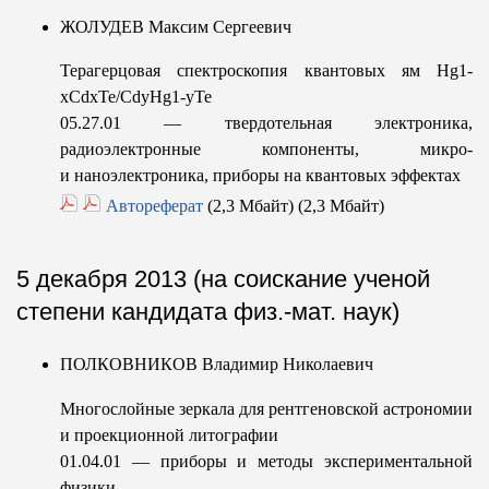
ЖОЛУДЕВ Максим Сергеевич
Терагерцовая спектроскопия квантовых ям Hg1-
xCdxTe/CdyHg1-yTe
05.27.01 — твердотельная электроника,
радиоэлектронные компоненты, микро-
и наноэлектроника, приборы на квантовых эффектах
Автореферат
(2,3 Мбайт) (2,3 Мбайт)
5 декабря 2013 (на соискание ученой
степени кандидата физ.-мат. наук)
ПОЛКОВНИКОВ Владимир Николаевич
Многослойные зеркала для рентгеновской астрономии
и проекционной литографии
01.04.01 — приборы и методы экспериментальной
физики