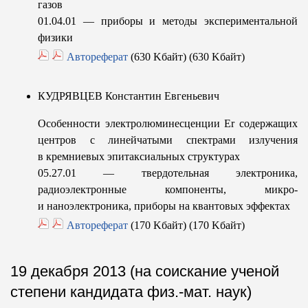
газов
01.04.01 — приборы и методы экспериментальной
физики
Автореферат
(630 Kбайт) (630 Kбайт)
КУДРЯВЦЕВ Константин Евгеньевич
Особенности электролюминесценции Er содержащих
центров с линейчатыми спектрами излучения
в кремниевых эпитаксиальных структурах
05.27.01 — твердотельная электроника,
радиоэлектронные компоненты, микро-
и наноэлектроника, приборы на квантовых эффектах
Автореферат
(170 Kбайт) (170 Kбайт)
19 декабря 2013 (на соискание ученой
степени кандидата физ.-мат. наук)