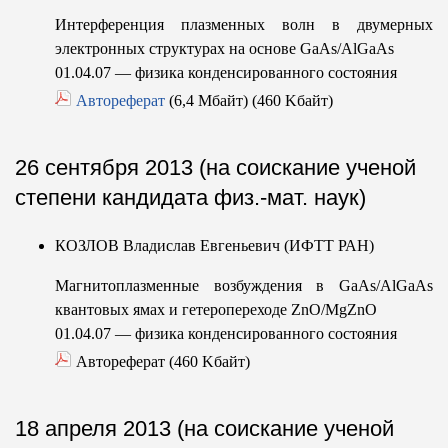
Интерференция плазменных волн в двумерных
электронных структурах на основе GaAs/AlGaAs
01.04.07 — физика конденсированного состояния
Автореферат
(6,4 Мбайт) (460 Kбайт)
26 сентября 2013 (на соискание ученой
степени кандидата физ.-мат. наук)
КОЗЛОВ Владислав Евгеньевич (ИФТТ РАН)
Магнитоплазменные возбуждения в GaAs/AlGaAs
квантовых ямах и гетеропереходе ZnO/MgZnO
01.04.07 — физика конденсированного состояния
Автореферат (460 Kбайт)
18 апреля 2013 (на соискание ученой