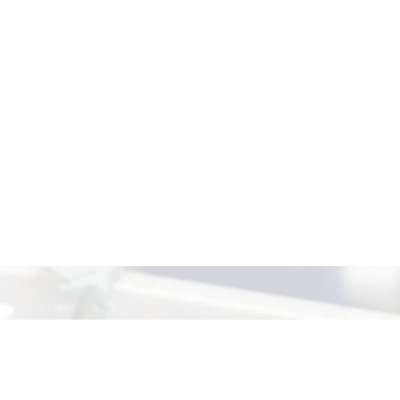
ятельность
Подготовка кадров
Контакты и реквизиты
он:
+7 (831) 417-94-65
,