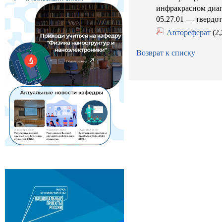
инфракрасном диап
05.27.01 — твердо
Автореферат
(2
Возврат к списку