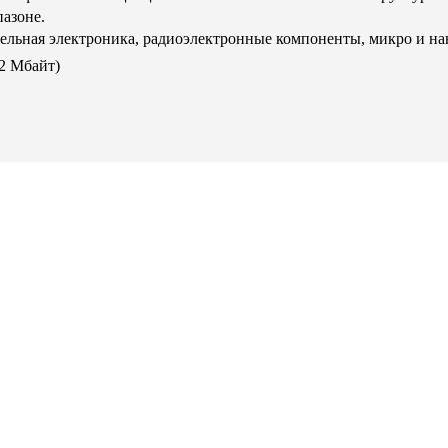
азоне.
тельная электроника, радиоэлектронные компоненты, микро и н
,2 Мбайт)