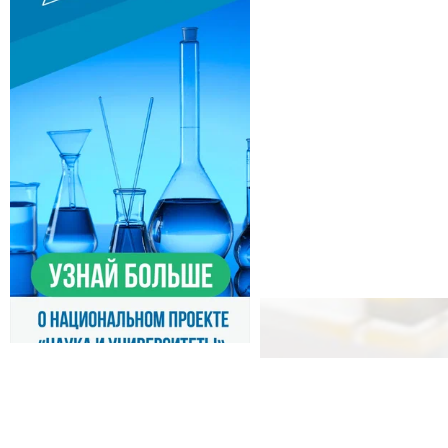
© 2000-2026, IPM RAS
E-mail:
director@ipmras
Фактический адрес:
Ни