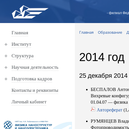
- филиал Фед
Главная
Образование
Д
Главная
Институт
2014 год
Структура
Научная деятельность
25 декабря 2014 
Подготовка кадров
БЕСПАЛОВ Антон
Контакты и реквизиты
Вихревые конфигу
Личный кабинет
01.04.07 — физика
Автореферат
(1
РУМЯНЦЕВ Влади
Фотопроводимость