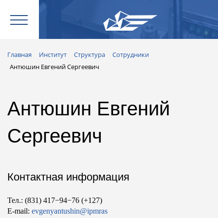
Главная
Институт
Структура
Сотрудники
Антюшин Евгений Сергеевич
Антюшин Евгений
Сергеевич
Контактная информация
Тел.: (831) 417−94−76 (+127)
E-mail:
evgenyantushin@ipmras