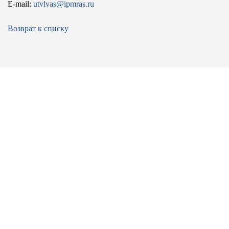
E-mail:
utvlvas@ipmras.ru
Возврат к списку