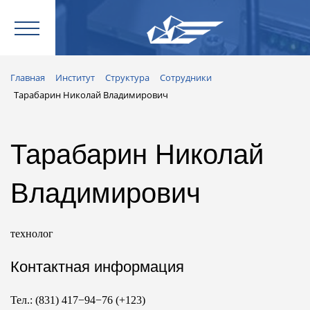
Главная
Институт
Структура
Сотрудники
Тарабарин Николай Владимирович
Тарабарин Николай
Владимирович
технолог
Контактная информация
Тел.: (831) 417−94−76 (+123)