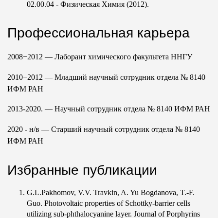
02.00.04 -
Физическая Химия (2012).
Профессиональная карьера
2008−2012 — Лаборант химического факультета ННГУ
2010−2012 — Младший научный сотрудник отдела № 8140
ИФМ РАН
2013-2020. — Научный сотрудник отдела № 8140 ИФМ РАН
2020 - н/в — Старший научный сотрудник отдела № 8140
ИФМ РАН
Избранные публикации
G.L.Pakhomov, V.V. Travkin, A. Yu Bogdanova, T.-F.
Guo. Photovoltaic properties of Schottky-barrier cells
utilizing sub-phthalocyanine layer. Journal of Porphyrins