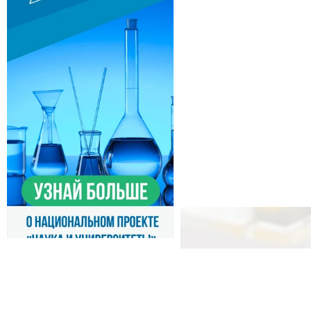
© 2000-2026, IPM RAS
E-mail:
director@ipmras
Фактический адрес:
Ни