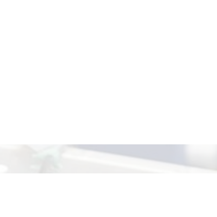
ятельность
Подготовка кадров
Контакты и реквизиты
он:
+7 (831) 417-94-65
,