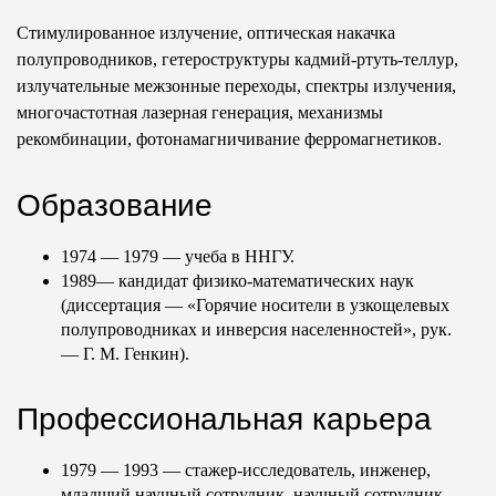
Стимулированное излучение, оптическая накачка
полупроводников, гетероструктуры кадмий-ртуть-теллур,
излучательные межзонные переходы, спектры излучения,
многочастотная лазерная генерация, механизмы
рекомбинации, фотонамагничивание ферромагнетиков.
Образование
1974 — 1979 — учеба в ННГУ.
1989— кандидат физико-математических наук
(диссертация — «Горячие носители в узкощелевых
полупроводниках и инверсия населенностей», рук.
— Г. М. Генкин).
Профессиональная карьера
1979 — 1993 — стажер-исследователь, инженер,
младший научный сотрудник, научный сотрудник,