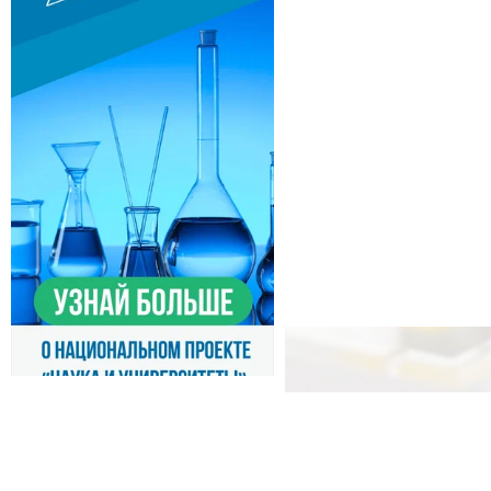
© 2000-2026, IPM RAS
E-mail:
director@ipmras
Фактический адрес:
Ни