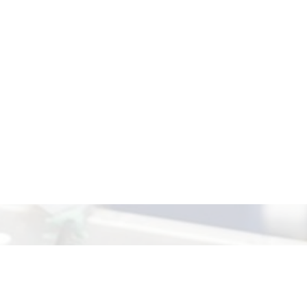
ятельность
Подготовка кадров
Контакты и реквизиты
он:
+7 (831) 417-94-65
,