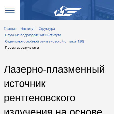
Главная
Институт
Структура
Научные подразделения института
Отдел многослойной рентгеновской оптики (130)
Проекты, результаты
Лазерно-плазменный
источник
рентгеновского
излучения на основе