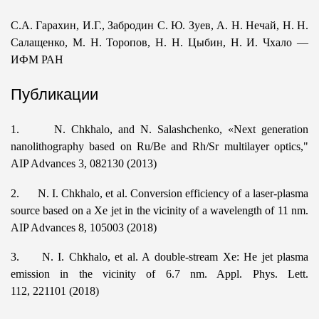
С.А. Гарахин, И.Г., Забродин С. Ю. Зуев, А. Н. Нечай, Н. Н.
Салащенко, М. Н. Торопов, Н. Н. Цыбин, Н. И. Чхало —
ИФМ РАН
Публикации
1. N. Chkhalo, and N. Salashchenko, «Next generation
nanolithography based on Ru/Be and Rh/Sr multilayer optics,"
AIP Advances 3, 082130 (2013)
2. N. I. Chkhalo, et al. Conversion efficiency of a laser-plasma
source based on a Xe jet in the vicinity of a wavelength of 11 nm.
AIP Advances 8, 105003 (2018)
3. N. I. Chkhalo, et al. A double-stream Xe: He jet plasma
emission in the vicinity of 6.7 nm. Appl. Phys. Lett.
112, 221101 (2018)