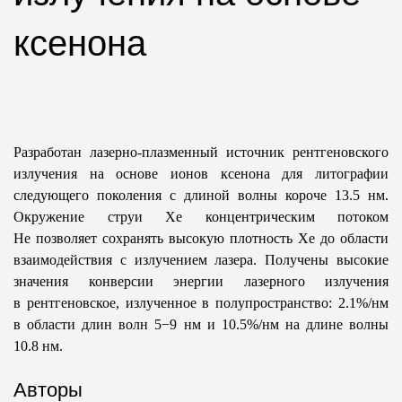
ксенона
Разработан лазерно-плазменный источник рентгеновского
излучения на основе ионов ксенона для литографии
следующего поколения с длиной волны короче 13.5 нм.
Окружение струи Xe концентрическим потоком
He позволяет сохранять высокую плотность Xe до области
взаимодействия с излучением лазера. Получены высокие
значения конверсии энергии лазерного излучения
в рентгеновское, излученное в полупространство: 2.1%/нм
в области длин волн 5−9 нм и 10.5%/нм на длине волны
10.8 нм.
Авторы